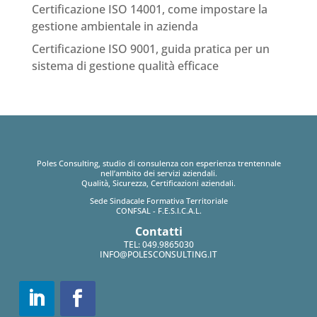
Certificazione ISO 14001, come impostare la
gestione ambientale in azienda
Certificazione ISO 9001, guida pratica per un
sistema di gestione qualità efficace
Poles Consulting, studio di consulenza con esperienza trentennale
nell’ambito dei servizi aziendali.
Qualità, Sicurezza, Certificazioni aziendali.
Sede Sindacale Formativa Territoriale
CONFSAL - F.E.S.I.C.A.L.
Contatti
TEL:
049.9865030
INFO@POLESCONSULTING.IT