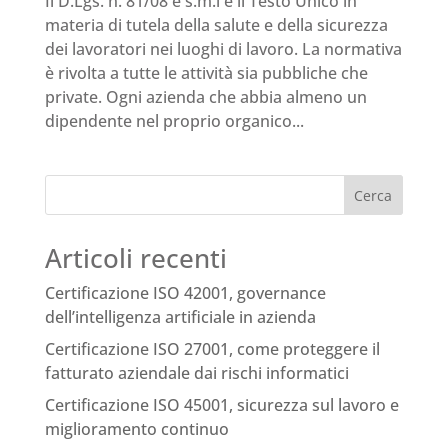
Il D.Lgs. n. 81/08 e s.m.i è il Testo Unico in
materia di tutela della salute e della sicurezza
dei lavoratori nei luoghi di lavoro. La normativa
è rivolta a tutte le attività sia pubbliche che
private. Ogni azienda che abbia almeno un
dipendente nel proprio organico...
Cerca
Articoli recenti
Certificazione ISO 42001, governance
dell’intelligenza artificiale in azienda
Certificazione ISO 27001, come proteggere il
fatturato aziendale dai rischi informatici
Certificazione ISO 45001, sicurezza sul lavoro e
miglioramento continuo