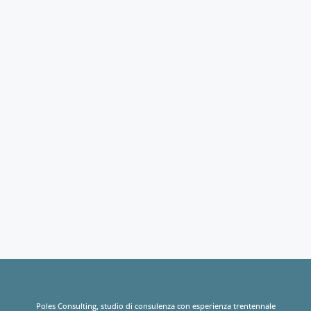
Poles Consulting, studio di consulenza con esperienza trentennale