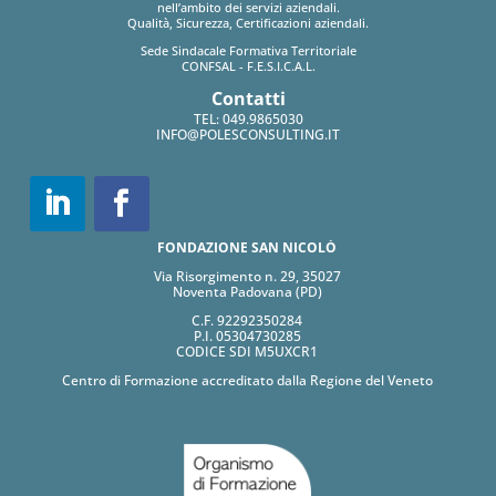
nell’ambito dei servizi aziendali.
Qualità, Sicurezza, Certificazioni aziendali.
Sede Sindacale Formativa Territoriale
CONFSAL - F.E.S.I.C.A.L.
Contatti
TEL:
049.9865030
INFO@POLESCONSULTING.IT
FONDAZIONE SAN NICOLÒ
Via Risorgimento n. 29, 35027
Noventa Padovana (PD)
C.F. 92292350284
P.I. 05304730285
CODICE SDI M5UXCR1
Centro di Formazione accreditato dalla Regione del Veneto