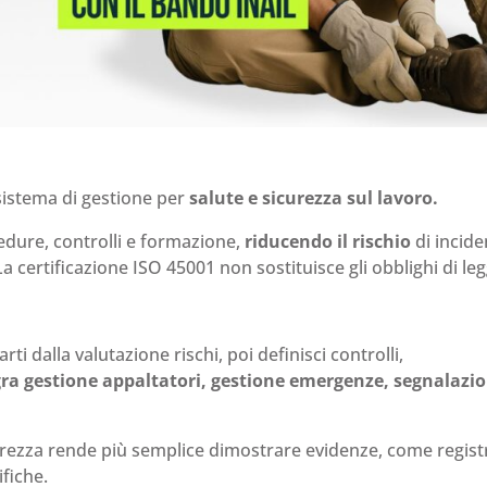
sistema di gestione per
salute e sicurezza sul lavoro.
cedure, controlli e formazione,
riducendo il rischio
di incide
La certificazione ISO 45001 non sostituisce gli obblighi di leg
rti dalla valutazione rischi, poi definisci controlli,
gra gestione appaltatori, gestione emergenze, segnalazi
urezza rende più semplice dimostrare evidenze, come regist
fiche.