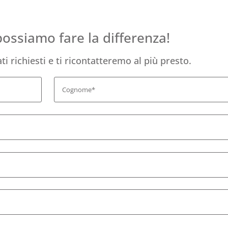
ossiamo fare la differenza!
ti richiesti e ti ricontatteremo al più presto.