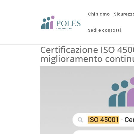
Chi siamo
Sicurezz
Sedi e contatti
Certificazione ISO 450
miglioramento contin