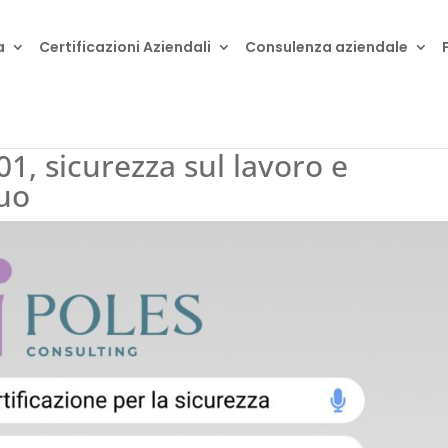
a
Certificazioni Aziendali
Consulenza aziendale
01, sicurezza sul lavoro e
uo