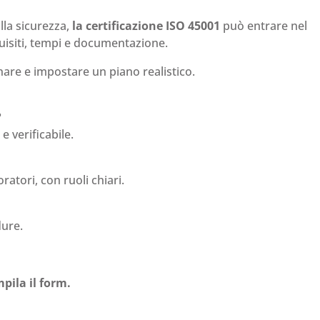
alla sicurezza,
la certificazione ISO 45001
può entrare nel
quisiti, tempi e documentazione.
nare e impostare un piano realistico.
?
e verificabile.
ratori, con ruoli chiari.
dure.
pila il form.