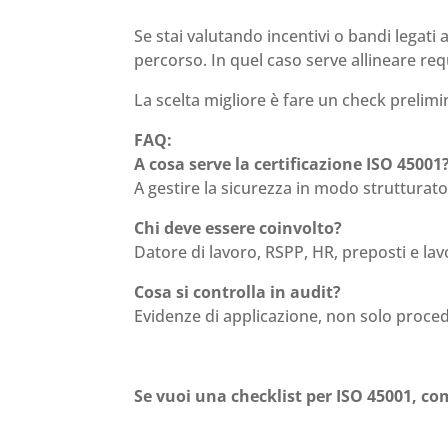
Se stai valutando incentivi o bandi legati 
percorso. In quel caso serve allineare re
La scelta migliore è fare un check prelimi
FAQ:
A cosa serve la certificazione ISO 45001
A gestire la sicurezza in modo strutturato 
Chi deve essere coinvolto?
Datore di lavoro, RSPP, HR, preposti e lavo
Cosa si controlla in audit?
Evidenze di applicazione, non solo proce
Se vuoi una checklist per ISO 45001, com