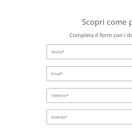
Scopri come p
Completa il form con i da