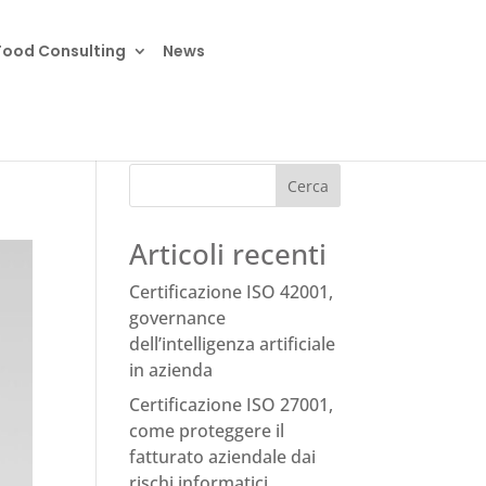
Food Consulting
News
Cerca
Articoli recenti
Certificazione ISO 42001,
governance
dell’intelligenza artificiale
in azienda
Certificazione ISO 27001,
come proteggere il
fatturato aziendale dai
rischi informatici