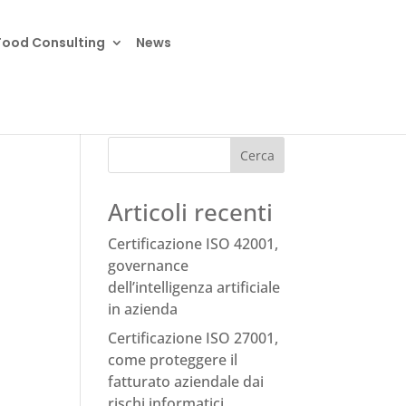
Food Consulting
News
Cerca
Articoli recenti
Certificazione ISO 42001,
governance
dell’intelligenza artificiale
in azienda
Certificazione ISO 27001,
come proteggere il
fatturato aziendale dai
rischi informatici