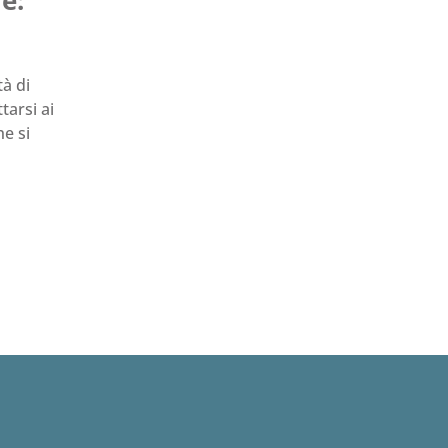
à di
tarsi ai
e si