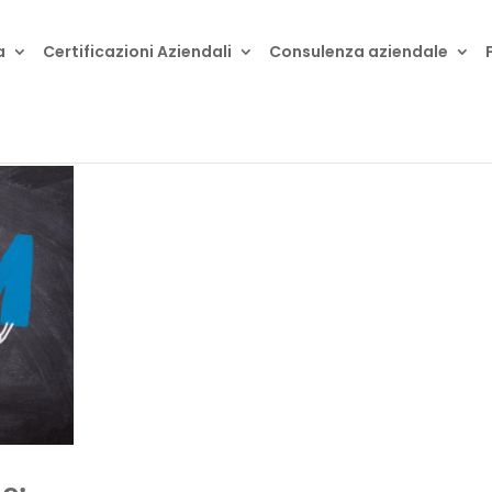
a
Certificazioni Aziendali
Consulenza aziendale
e: