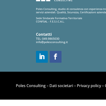
Poles Consulting, studio di consulenza con esperienza tr
servizi aziendali. Qualità, Sicurezza, Certificazioni azienda
Sede Sindacale Formativa Territoriale
CONFSAL - F.E.S.I.C.A.L.
Contatti
TEL:
049.9865030
info@polesconsulting.it
Poles Consulting –
Dati societari
–
Privacy policy
–