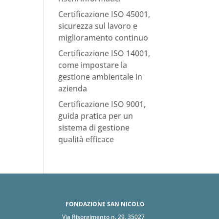
Certificazione ISO 45001,
sicurezza sul lavoro e
miglioramento continuo
Certificazione ISO 14001,
come impostare la
gestione ambientale in
azienda
Certificazione ISO 9001,
guida pratica per un
sistema di gestione
qualità efficace
FONDAZIONE SAN NICOLÒ
Via Risorgimento n. 29, 35027