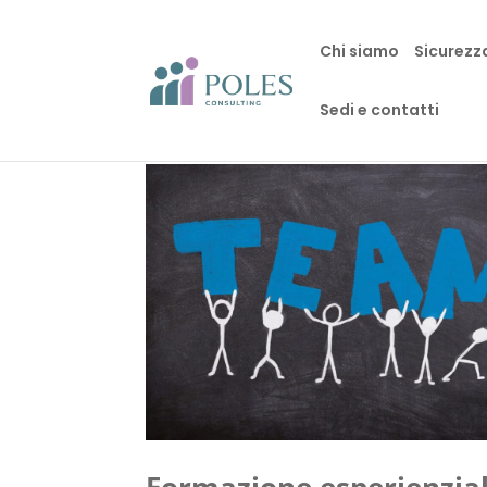
Chi siamo
Sicurezz
Sedi e contatti
Formazione esperienzial