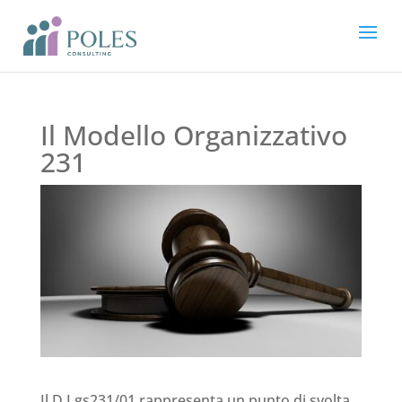
Il Modello Organizzativo
231
Il D.Lgs231/01 rappresenta un punto di svolta