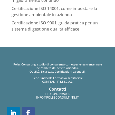
miglioramento continuo
Certificazione ISO 14001, come impostare la
gestione ambientale in azienda
Certificazione ISO 9001, guida pratica per un
sistema di gestione qualità efficace
Poles Consulting, studio di consulenza con esperienza trentennale
nell’ambito dei servizi aziendali.
Qualità, Sicurezza, Certificazioni aziendali.
Sede Sindacale Formativa Territoriale
CONFSAL - F.E.S.I.C.A.L.
Contatti
TEL:
049.9865030
INFO@POLESCONSULTING.IT