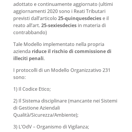
adottato e continuamente aggiornato (ultimi
aggiornamenti 2020 sono i Reati Tributari
previsti dall’articolo
25-quinquesdecies
e il
reato all’art.
25-sexiesdecies
in materia di
contrabbando)
Tale Modello implementato nella propria
azienda
riduce il rischio di commissione di
illeciti penali
.
I protocolli di un Modello Organizzativo 231
sono:
1) Il Codice Etico;
2) Il Sistema disciplinare (mancante nei Sistemi
di Gestione Aziendali
Qualità/Sicurezza/Ambiente);
3) L’OdV – Organismo di Vigilanza;