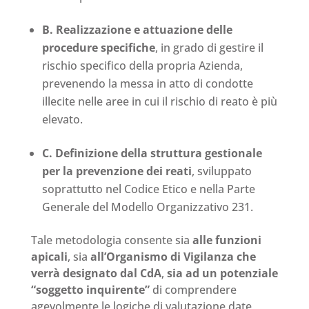
B. Realizzazione e attuazione delle
procedure specifiche
, in grado di gestire il
rischio specifico della propria Azienda,
prevenendo la messa in atto di condotte
illecite nelle aree in cui il rischio di reato è più
elevato.
C. Definizione della struttura gestionale
per la prevenzione dei reati
, sviluppato
soprattutto nel Codice Etico e nella Parte
Generale del Modello Organizzativo 231.
Tale metodologia consente sia
alle funzioni
apicali
, sia
all’Organismo di Vigilanza che
verrà designato dal CdA
,
sia ad un potenziale
“soggetto inquirente”
di comprendere
agevolmente le logiche di valutazione date