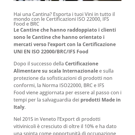
Hai una Cantina? Esporta i tuoi Vini in tutto il
mondo con le Certificazioni ISO 22000, IFS
Food e BRC
Le Cantine che hanno raddoppiato i clienti
sono le Cantine che hanno orientato i
mercati verso l’export con la Certificazione
UNI EN ISO 22000/BRC/IFS Food
Dopo il successo della
Certificazione
Alimentare su scala Internazionale
e sulla
protezione da sofisticazioni di prodotti non
conformi, la Norma ISO22000, BRC e IFS
Food viene aggiornata per essere al passo con i
tempi per la salvaguardia dei
prodotti Made in
Italy
.
Nel 2015 in Veneto l’Export di prodotti
vitivinicoli è cresciuto di oltre il 10% e ha dato
una spinta come opportunità di occupazione