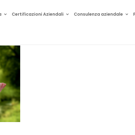
a
Certificazioni Aziendali
Consulenza aziendale