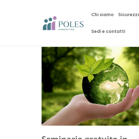
Chi siamo
Sicurezz
Sedi e contatti
Seminario gratuito in