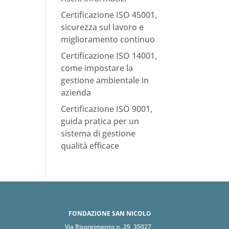
Certificazione ISO 45001,
sicurezza sul lavoro e
miglioramento continuo
Certificazione ISO 14001,
come impostare la
gestione ambientale in
azienda
Certificazione ISO 9001,
guida pratica per un
sistema di gestione
qualità efficace
FONDAZIONE SAN NICOLÒ
Via Risorgimento n. 29, 35027