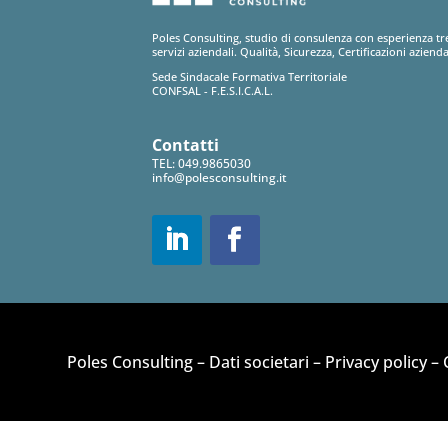
Poles Consulting, studio di consulenza con esperienza tr
servizi aziendali. Qualità, Sicurezza, Certificazioni azienda
Sede Sindacale Formativa Territoriale
CONFSAL - F.E.S.I.C.A.L.
Contatti
TEL:
049.9865030
info@polesconsulting.it
Poles Consulting –
Dati societari
–
Privacy policy
–