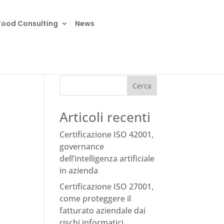
Food Consulting
News
Cerca
Articoli recenti
Certificazione ISO 42001,
governance
dell’intelligenza artificiale
in azienda
Certificazione ISO 27001,
come proteggere il
fatturato aziendale dai
rischi informatici