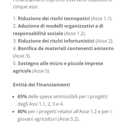
cinque assi:
Riduzione dei rischi tecnopatici
(Asse 1.1).
Adozione di modelli organizzativi e di
responsabilità sociale
(Asse 1.2).
Riduzione dei rischi infortunistici
(Asse 2).
Bonifica da materiali contenenti amianto
(Asse 3).
Sostegno alle micro e piccole imprese
agricole
(Asse 5).
Entità dei Finanziamenti
65%
delle spese ammissibili per i progetti
degli Assi 1.1, 2, 3 e 4.
80%
per i progetti relativi all’Asse 1.2 e per i
giovani agricoltori (Asse 5.2).