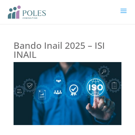
Bando Inail 2025 – ISI
INAIL