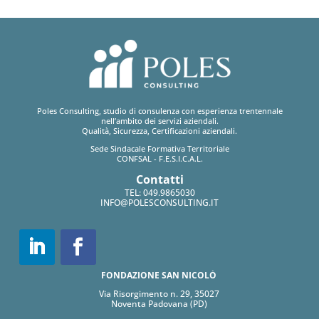
Poles Consulting, studio di consulenza con esperienza trentennale
nell’ambito dei servizi aziendali.
Qualità, Sicurezza, Certificazioni aziendali.
Sede Sindacale Formativa Territoriale
CONFSAL - F.E.S.I.C.A.L.
Contatti
TEL:
049.9865030
INFO@POLESCONSULTING.IT
FONDAZIONE SAN NICOLÒ
Via Risorgimento n. 29, 35027
Noventa Padovana (PD)