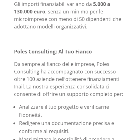
Gli importi finanziabili variano da
5.000 a
130.000 euro
, senza un minimo per le
microimprese con meno di 50 dipendenti che
adottano modelli organizzativi.
Poles Consulting: Al Tuo Fianco
Da sempre al fianco delle imprese, Poles
Consulting ha accompagnato con successo
oltre 100 aziende nell’ottenere finanziamenti
Inail. La nostra esperienza consolidata ci
consente di offrire un supporto completo per:
Analizzare il tuo progetto e verificarne
l’idoneità.
Redigere una documentazione precisa e
conforme ai requisiti.
Massimizzare le possibilità di accedere ai