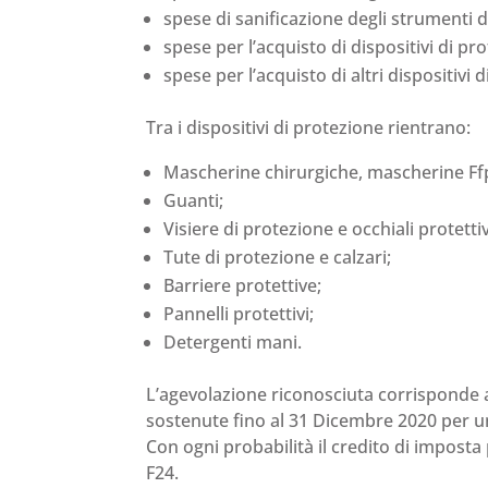
spese di sanificazione degli strumenti d
spese per l’acquisto di dispositivi di pr
spese per l’acquisto di altri dispositivi d
Tra i dispositivi di protezione rientrano:
Mascherine chirurgiche, mascherine Ffp
Guanti;
Visiere di protezione e occhiali protettiv
Tute di protezione e calzari;
Barriere protettive;
Pannelli protettivi;
Detergenti mani.
L’agevolazione riconosciuta corrisponde a
sostenute fino al 31 Dicembre 2020 per u
Con ogni probabilità il credito di impost
F24.