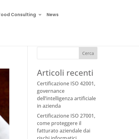
Food Consulting
News
Cerca
Articoli recenti
Certificazione ISO 42001,
governance
dell’intelligenza artificiale
in azienda
Certificazione ISO 27001,
come proteggere il
fatturato aziendale dai
rischi informatici