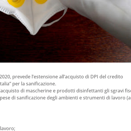
e 2020, prevede l’estensione all’acquisto di DPI del credito
alia” per la sanificazione.
cquisto di mascherine e prodotti disinfettanti gli sgravi fis
spese di sanificazione degli ambienti e strumenti di lavoro (a
 lavoro;