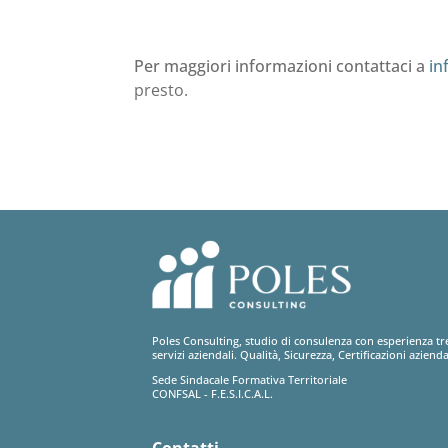
Per maggiori informazioni contattaci a
in
presto.
Poles Consulting, studio di consulenza con esperienza tr
servizi aziendali. Qualità, Sicurezza, Certificazioni azienda
Sede Sindacale Formativa Territoriale
CONFSAL - F.E.S.I.C.A.L.
Contatti