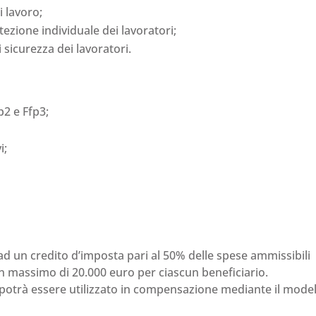
i lavoro;
otezione individuale dei lavoratori;
i sicurezza dei lavoratori.
2 e Ffp3;
i;
d un credito d’imposta pari al 50% delle spese ammissibili
n massimo di 20.000 euro per ciascun beneficiario.
a potrà essere utilizzato in compensazione mediante il mode